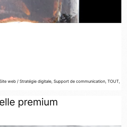
Site web / Stratégie digitale
,
Support de communication
,
TOUT
,
uelle premium