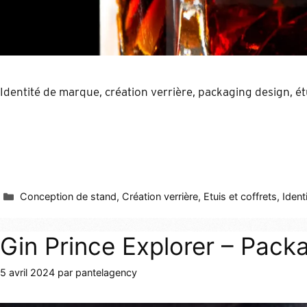
Identité de marque, création verrière, packaging design, étu
Conception de stand
,
Création verrière
,
Etuis et coffrets
,
Identi
Gin Prince Explorer – Packa
5 avril 2024
par
pantelagency