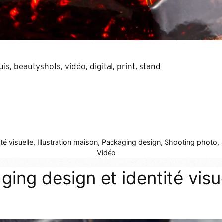
is, beautyshots, vidéo, digital, print, stand
té visuelle
,
Illustration maison
,
Packaging design
,
Shooting photo
,
Vidéo
ging design et identité vis