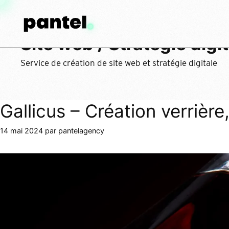
Site web / Stratégie digi
Service de création de site web et stratégie digitale
Gallicus – Création verrière
14 mai 2024
par
pantelagency