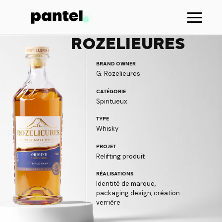
ROZELIEURES
BRAND OWNER
G. Rozelieures
CATÉGORIE
Spiritueux
TYPE
Whisky
PROJET
Relifting produit
RÉALISATIONS
Identité de marque,
packaging design, création
verrière